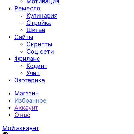
Мотивация
Ремесло
Кулинария
Стройка
Шитьё
Сайты
Скрипты
Соц.сети
Фриланс
Кодинг
Учёт
Эзотерика
Магазин
Избранное
Аккаунт
О нас
Мой аккаунт