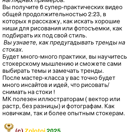
Вы получите 6 супер-практических видео
общей продолжительностью 2:23, в
которых я расскажу, как искать хорошие
ниши для рисования или фотосъемки, как
подбирать их под свой стиль.
Вы узнаете, как предугадывать тренды на
стоках.
Будет много-много практики, вы научитесь
стокерскому мышлению и сможете сами
выбирать темы и замечать тренды.
После мастер-класса у вас точно будет
много инсайтов и идей, что рисовать/
снимать на стоки !
МК полезен иллюстраторам ( вектор или
растр, без разницы) и фотографам. Как
новичкам, так и более опытным стокерам.
(c)
Zolotoi
2025