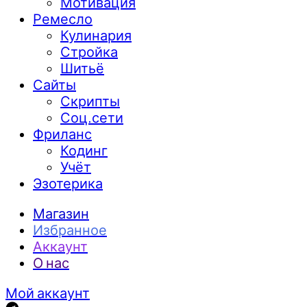
Мотивация
Ремесло
Кулинария
Стройка
Шитьё
Сайты
Скрипты
Соц.сети
Фриланс
Кодинг
Учёт
Эзотерика
Магазин
Избранное
Аккаунт
О нас
Мой аккаунт