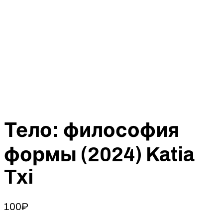
Тело: философия
формы (2024) Katia
Txi
100
₽