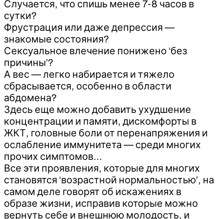
Случается, что спишь менее 7-8 часов в
сутки?
Фрустрация или даже депрессия —
знакомые состояния?
Сексуальное влечение понижено ‘без
причины’?
А вес — легко набирается и тяжело
сбрасывается, особенно в области
абдомена?
Здесь еще можно добавить ухудшение
концентрации и памяти, дискомфорты в
ЖКТ, головные боли от перенапряжения и
ослабление иммунитета — среди многих
прочих симптомов…
Все эти проявления, которые для многих
становятся ‘возрастной нормальностью’, на
самом деле говорят об искажениях в
образе жизни, исправив которые можно
вернуть себе и внешнюю молодость, и