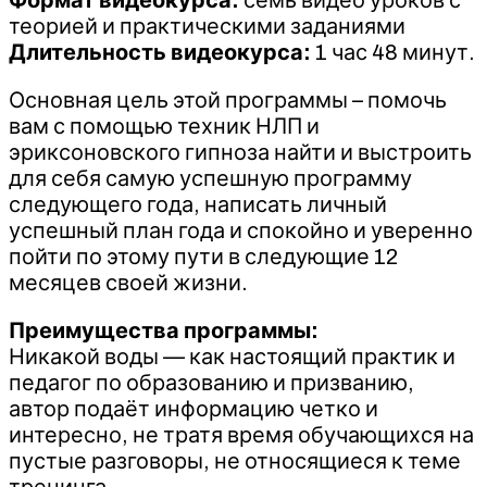
Формат видеокурса:
семь видео уроков с
теорией и практическими заданиями
Длительность видеокурса:
1 час 48 минут.
Основная цель этой программы – помочь
вам с помощью техник НЛП и
эриксоновского гипноза найти и выстроить
для себя самую успешную программу
следующего года, написать личный
успешный план года и спокойно и уверенно
пойти по этому пути в следующие 12
месяцев своей жизни.
Преимущества программы:
Никакой воды — как настоящий практик и
педагог по образованию и призванию,
автор подаёт информацию четко и
интересно, не тратя время обучающихся на
пустые разговоры, не относящиеся к теме