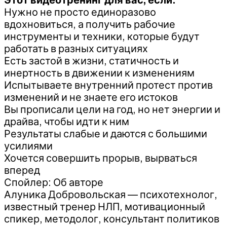
Этот видеотренинг для вас, если:
Нужно не просто единоразово
вдохновиться, а получить рабочие
инструменты и техники, которые будут
работать в разных ситуациях
Есть застой в жизни, статичность и
инертность в движении к изменениям
Испытываете внутренний протест против
изменений и не знаете его истоков
Вы прописали цели на год, но нет энергии и
драйва, чтобы идти к ним
Результаты слабые и даются с большими
усилиями
Хочется совершить прорыв, вырваться
вперед
Спойлер: Об авторе
Алуника Добровольская — психотехнолог,
известный тренер НЛП, мотивационный
спикер, методолог, консультант политиков