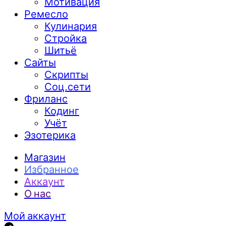
Мотивация
Ремесло
Кулинария
Стройка
Шитьё
Сайты
Скрипты
Соц.сети
Фриланс
Кодинг
Учёт
Эзотерика
Магазин
Избранное
Аккаунт
О нас
Мой аккаунт