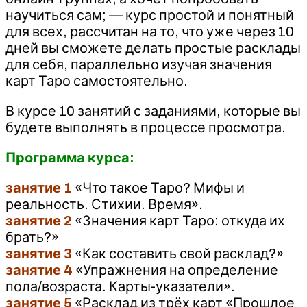
научиться сам; — курс простой и понятный
для всех, рассчитан на то, что уже через 10
дней вы сможете делать простые расклады
для себя, параллельно изучая значения
карт Таро самостоятельно.
В курсе 10 занятий с заданиями, которые вы
будете выполнять в процессе просмотра.
Программа курса:
занятие 1
«Что такое Таро? Мифы и
реальность. Стихии. Время».
занятие 2
«Значения карт Таро: откуда их
брать?»
занятие 3
«Как составить свой расклад?»
занятие 4
«Упражнения на определение
пола/возраста. Карты-указатели».
занятие 5
«Расклад из трёх карт «Прошлое