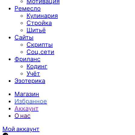
Мотивация
Ремесло
Кулинария
Стройка
Шитьё
Сайты
Скрипты
Соц.сети
Фриланс
Кодинг
Учёт
Эзотерика
Магазин
Избранное
Аккаунт
О нас
Мой аккаунт