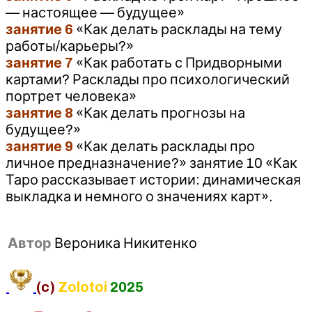
— настоящее — будущее»
занятие 6
«Как делать расклады на тему
работы/карьеры?»
занятие 7
«Как работать с Придворными
картами? Расклады про психологический
портрет человека»
занятие 8
«Как делать прогнозы на
будущее?»
занятие 9
«Как делать расклады про
личное предназначение?» занятие 10 «Как
Таро рассказывает истории: динамическая
выкладка и немного о значениях карт».
Автор
Вероника Никитенко
(c)
Zolotoi
2025