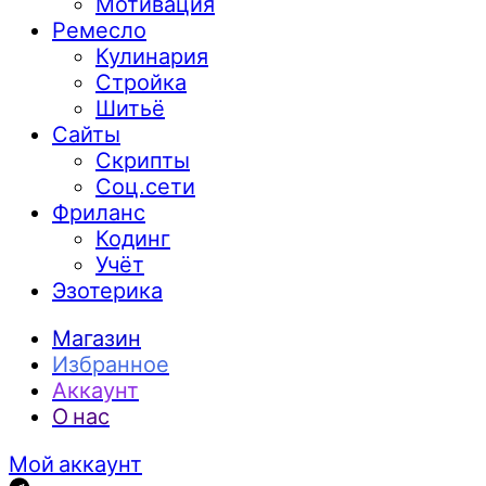
Мотивация
Ремесло
Кулинария
Стройка
Шитьё
Сайты
Скрипты
Соц.сети
Фриланс
Кодинг
Учёт
Эзотерика
Магазин
Избранное
Аккаунт
О нас
Мой аккаунт