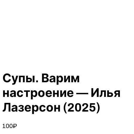
Супы. Варим
настроение — Илья
Лазерсон (2025)
100
₽