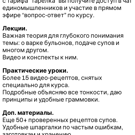
с тарифа “тарелка” вы получите доступ в чат
единомышленников и участие в прямом
эфире “вопрос-ответ” по курсу.
Лекции.
Важная теория для глубокого понимания
темы: о варке бульонов, подаче супов и
многом другом.
Видео и конспекты к ним.
Практические уроки.
Более 15 видео-рецептов, снятых
специально для курса.
Подробные объясняю все тонкости, даю
принципы и удобные граммовки.
Доп. материалы.
Еще 50+ проверенных рецептов супов.
Удобные шпаргалки по частым ошибкам,
заготовкам и хранению.