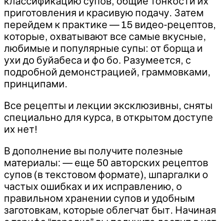
классификацию супов, общие тонкости их
приготовления и красивую подачу. Затем
перейдем к практике — 15 видео-рецептов,
которые, охватывают все самые вкусные,
любимые и популярные супы: от борща и
ухи до буйабеса и фо бо. Разумеется, с
подробной демонстрацией, граммовками,
принципами.
Все рецепты и лекции эксклюзивны, сняты
специально для курса, в открытом доступе
их нет!
В дополнение вы получите полезные
материалы: — еще 50 авторских рецептов
супов (в текстовом формате), шпаргалки о
частых ошибках и их исправлению, о
правильном хранении супов и удобным
заготовкам, которые облегчат быт. Начиная