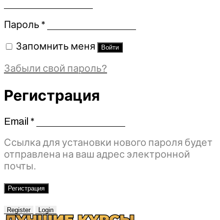
Обязательно
Пароль
*
Запомнить меня
Войти
Забыли свой пароль?
Регистрация
Email
*
Обязательно
Ссылка для установки нового пароля будет
отправлена ​​на ваш адрес электронной
почты.
Регистрация
Register
Login