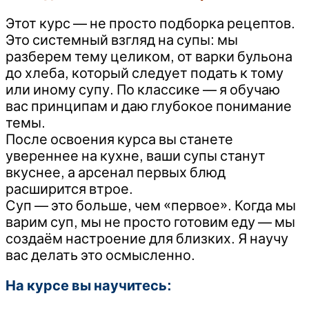
Этот курс — не просто подборка рецептов.
Это системный взгляд на супы: мы
разберем тему целиком, от варки бульона
до хлеба, который следует подать к тому
или иному супу. По классике — я обучаю
вас принципам и даю глубокое понимание
темы.
После освоения курса вы станете
увереннее на кухне, ваши супы станут
вкуснее, а арсенал первых блюд
расширится втрое.
Суп — это больше, чем «первое». Когда мы
варим суп, мы не просто готовим еду — мы
создаём настроение для близких. Я научу
вас делать это осмысленно.
На курсе вы научитесь: