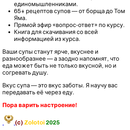
единомышленниками.
65+ рецептов супов — от борща до Том
Яма.
Прямой эфир «вопрос-ответ» по курсу.
Книга для скачивания со всей
информацией из курса.
Ваши супы станут ярче, вкуснее и
разнообразнее — а заодно напомнят, что
еда может быть не только вкусной, но и
согревать душу.
Вкус супа — это вкус заботы. Я научу вас
передавать её через еду.
Пора варить настроение!
(c)
Zolotoi
2025