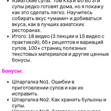
Азиатские супы. Том Кха и Фо Бо эти
супы редко готовят дома, но я покажу
как это сделать легко. Научитесь
собирать вкус «умами» и добиваться
вкуса, как в лучших азиатских
ресторанах.
Итого: 18 видео (3 лекции и 15 видео с
практикой), 65+ рецептов и вариаций
супов, 100+ страниц полезных
текстовых материалов и другие ценные
бонусы.
Бонусы:
Шпаргалка No1. Ошибки в
приготовлении супов и как их
исправить.
Шпаргалка No2. Как хранить бульоны и
супы.