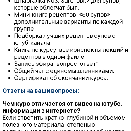
Шпаргалка No3. Заготовки для супов,
которые облегчат быт.
Мини-книга рецептов: «50 супов» —
дополнительные варианты по каждой
группе.
Подборка лучших рецептов супов с
ютуб-канала.
Книга по курсу: все конспекты лекций и
рецептов в одном файле.
Запись эфира “вопрос–ответ”.
Общий чат с единомышленниками.
Сертификат об окончании курса.
Ответы на ваши вопросы:
Чем курс отличается от видео на ютубе,
информации в интернете?
Если ответить кратко: глубиной и объемом
полезного материала, степенью