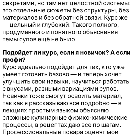
секретами, но там нет целостной системы:
это отдельные сюжеты без структуры, без
материалов и без обратной связи. Курс же
— цельный и глубокий. Такого полного,
продуманного и понятного объяснения
темы супов ещё не было.
Подойдет ли курс, если я новичок? А если
профи?
Курс идеально подойдет для тех, кто уже
умеет готовить базово — и теперь хочет
улучшить свои навыки, научиться работать
с вкусами, разными вариациями супов.
Новички тоже смогут освоить материал,
так как я рассказываю всё подробно — в
лекциях простым языком объясняю
сложные кулинарные физико-химические
процессы, в рецептах даю все по шагам.
Профессиональные повара оценят мои