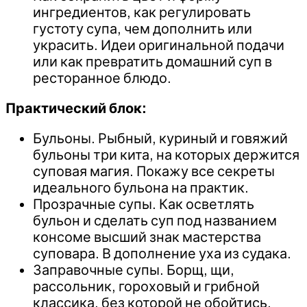
ингредиентов, как регулировать
густоту супа, чем дополнить или
украсить. Идеи оригинальной подачи
или как превратить домашний суп в
ресторанное блюдо.
Практический блок:
Бульоны. Рыбный, куриный и говяжий
бульоны три кита, на которых держится
суповая магия. Покажу все секреты
идеального бульона на практик.
Прозрачные супы. Как осветлять
бульон и сделать суп под названием
консоме высший знак мастерства
суповара. В дополнение уха из судака.
Заправочные супы. Борщ, щи,
рассольник, гороховый и грибной
классика, без которой не обойтись.