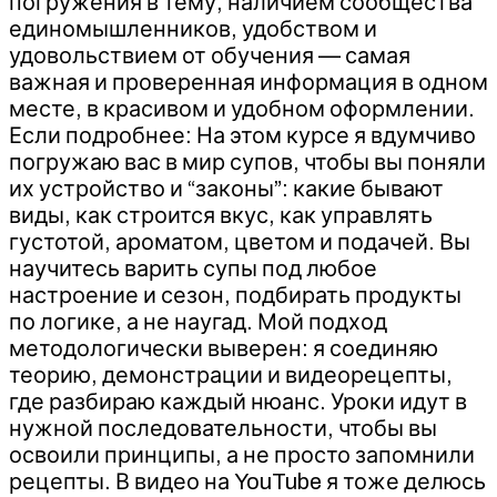
погружения в тему, наличием сообщества
единомышленников, удобством и
удовольствием от обучения — самая
важная и проверенная информация в одном
месте, в красивом и удобном оформлении.
Если подробнее: На этом курсе я вдумчиво
погружаю вас в мир супов, чтобы вы поняли
их устройство и “законы”: какие бывают
виды, как строится вкус, как управлять
густотой, ароматом, цветом и подачей. Вы
научитесь варить супы под любое
настроение и сезон, подбирать продукты
по логике, а не наугад. Мой подход
методологически выверен: я соединяю
теорию, демонстрации и видеорецепты,
где разбираю каждый нюанс. Уроки идут в
нужной последовательности, чтобы вы
освоили принципы, а не просто запомнили
рецепты. В видео на YouTube я тоже делюсь