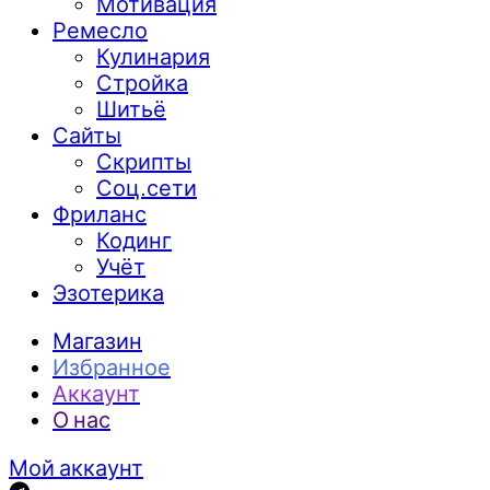
Мотивация
Ремесло
Кулинария
Стройка
Шитьё
Сайты
Скрипты
Соц.сети
Фриланс
Кодинг
Учёт
Эзотерика
Магазин
Избранное
Аккаунт
О нас
Мой аккаунт