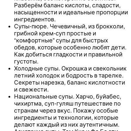
Разберём баланс кислоты, сладости,
насыщенности и идеальные пропорции
ингредиентов.
Супы-пюре. Чечевичный, из брокколи,
грибной крем-суп простые и
“комфортные” супы для быстрых
обедов, которые особенно любят дети.
Как добиться гладкости и правильной
густоты.
Холодные супы. Окрошка и свекольник
летний холодок и бодрость в тарелке.
Секреты нарезка, баланс кислотности
и свежести.
Национальные супы. Харчо, буйабес,
чихиртма, суп-гуляш путешествие по
странам через вкус. Покажу особые
ингредиенты и технологии, которые
делают каждый из них аутентичным.