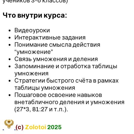
учеников 3-6 классов)
Что внутри курса:
Видеоуроки
Интерактивные задания
Понимание смысла действия
“умножение”
Связь умножения и деления
Запоминание и отработка таблицы
умножения
Стратегии быстрого счёта в рамках
таблицы умножения
Пошаговое освоение навыков
внетабличного деления и умножения
(27*3, 81:27 и т.п.).
(c)
Zolotoi
2025