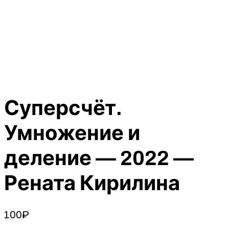
Суперсчёт.
Умножение и
деление — 2022 —
Рената Кирилина
100
₽