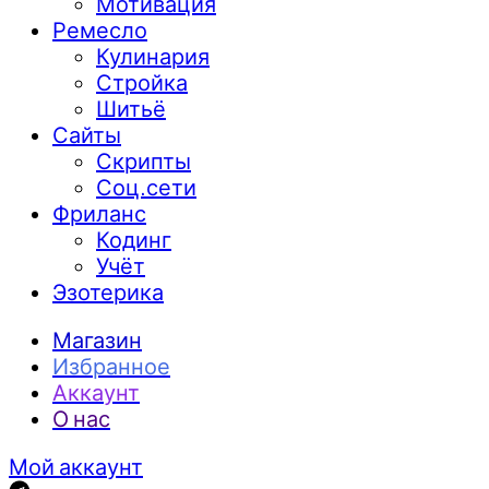
Мотивация
Ремесло
Кулинария
Стройка
Шитьё
Сайты
Скрипты
Соц.сети
Фриланс
Кодинг
Учёт
Эзотерика
Магазин
Избранное
Аккаунт
О нас
Мой аккаунт