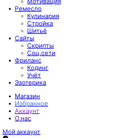
Мотивация
Ремесло
Кулинария
Стройка
Шитьё
Сайты
Скрипты
Соц.сети
Фриланс
Кодинг
Учёт
Эзотерика
Магазин
Избранное
Аккаунт
О нас
Мой аккаунт