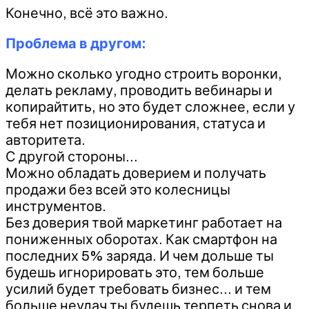
Конечно, всё это важно.
Проблема в другом:
Можно сколько угодно строить воронки,
делать рекламу, проводить вебинары и
копирайтить, но это будет сложнее, если у
тебя нет позиционирования, статуса и
авторитета.
С другой стороны…
Можно обладать доверием и получать
продажи без всей это колесницы
инструментов.
Без доверия твой маркетинг работает на
пониженных оборотах. Как смартфон на
последних 5% заряда. И чем дольше ты
будешь игнорировать это, тем больше
усилий будет требовать бизнес… и тем
больше неудач ты будешь терпеть снова и