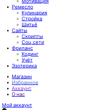
Мотивация
Ремесло
Кулинария
Стройка
Шитьё
Сайты
Скрипты
Соц.сети
Фриланс
Кодинг
Учёт
Эзотерика
Магазин
Избранное
Аккаунт
О нас
Мой аккаунт