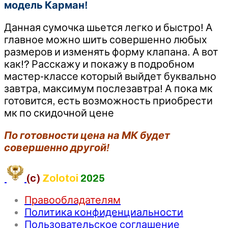
модель Карман!
Данная сумочка шьется легко и быстро! А
главное можно шить совершенно любых
размеров и изменять форму клапана. А вот
как!? Расскажу и покажу в подробном
мастер-классе который выйдет буквально
завтра, максимум послезавтра! А пока мк
готовится, есть возможность приобрести
мк по скидочной цене
По готовности цена на МК будет
совершенно другой!
(c)
Zolotoi
2025
Правообладателям
Политика конфиденциальности
Пользовательское соглашение