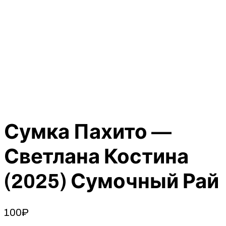
Сумка Пахито —
Светлана Костина
(2025) Сумочный Рай
100
₽