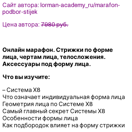
Сайт автора: lorman-academy_ru/marafon-
Лорман
podbor-stijek
(2023)
Цена автора:
7980 руб.
Онлайн марафон. Стрижки по форме
лица, чертам лица, телосложения.
Аксессуары под форму лица.
Что вы изучите:
– Система Х8
Что означает индивидуальная форма лица
Геометрия лица по Системе Х8
Самый главный секрет Системы Х8
Особенности формы лица
Как подбородок влияет на форму стрижки