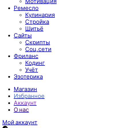
Мотивация
Ремесло
Кулинария
Стройка
Шитьё
Сайты
Скрипты
Соц.сети
Фриланс
Кодинг
Учёт
Эзотерика
Магазин
Избранное
Аккаунт
О нас
Мой аккаунт