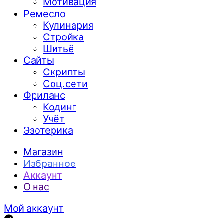
Мотивация
Ремесло
Кулинария
Стройка
Шитьё
Сайты
Скрипты
Соц.сети
Фриланс
Кодинг
Учёт
Эзотерика
Магазин
Избранное
Аккаунт
О нас
Мой аккаунт