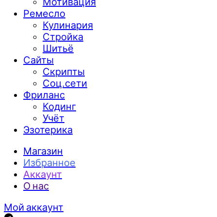
Мотивация
Ремесло
Кулинария
Стройка
Шитьё
Сайты
Скрипты
Соц.сети
Фриланс
Кодинг
Учёт
Эзотерика
Магазин
Избранное
Аккаунт
О нас
Мой аккаунт