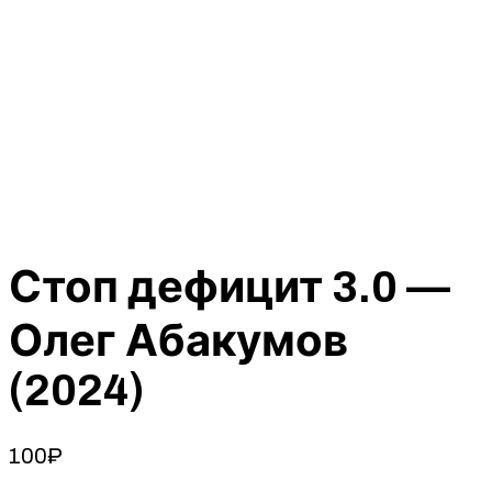
Стоп дефицит 3.0 —
Олег Абакумов
(2024)
100
₽