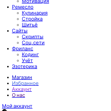
Мотивация
Ремесло
Кулинария
Стройка
Шитьё
Сайты
Скрипты
Соц.сети
Фриланс
Кодинг
Учёт
Эзотерика
Магазин
Избранное
Аккаунт
О нас
Мой аккаунт