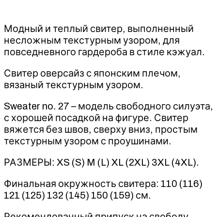
Модный и теплый свитер, выполненный
несложным текстурным узором, для
повседневного гардероба в стиле кэжуал.
Свитер оверсайз с японским плечом,
вязаный текстурным узором.
Sweater no. 27 – модель свободного силуэта,
с хорошей посадкой на фигуре. Свитер
вяжется без швов, сверху вниз, простым
текстурным узором с проушинами.
РАЗМЕРЫ: XS (S) M (L) XL (2XL) 3XL (4XL).
Финальная окружность свитера: 110 (116)
121 (125) 132 (145) 150 (159) см.
Рекомендованный припуск на свободу