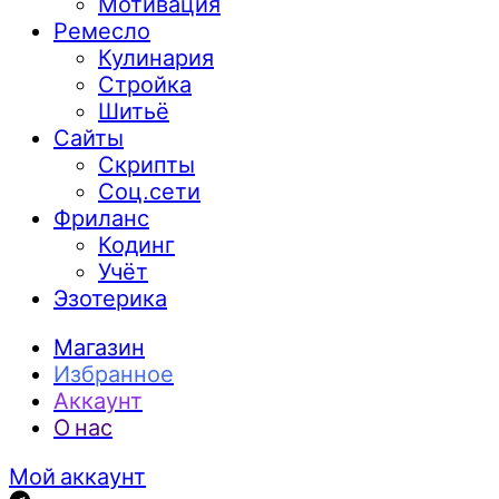
Мотивация
Ремесло
Кулинария
Стройка
Шитьё
Сайты
Скрипты
Соц.сети
Фриланс
Кодинг
Учёт
Эзотерика
Магазин
Избранное
Аккаунт
О нас
Мой аккаунт