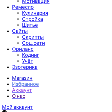
Мотивация
Ремесло
Кулинария
Стройка
Шитьё
Сайты
Скрипты
Соц.сети
Фриланс
Кодинг
Учёт
Эзотерика
Магазин
Избранное
Аккаунт
О нас
Мой аккаунт