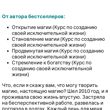
(2025)
От автора бестселлеров:
Открытие магии (Курс по созданию
своей исключительной жизни)​
Становление магии (Курс по созданию
своей исключительной жизни)
Продвинутая магия (Курс по созданию
своей исключительной жизни)
Стремление к богатству (Курс по
созданию своей исключительной
жизни)
Что, если я скажу вам, что могу творить
магию, настоящую магию? Шел 2010 год, и я
проживала свою жизнь впустую. Застряла
на бесперспективной работе, развелась и
погрязла в долгах. Каждый день для меня