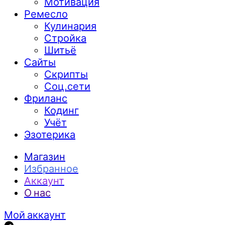
Мотивация
Ремесло
Кулинария
Стройка
Шитьё
Сайты
Скрипты
Соц.сети
Фриланс
Кодинг
Учёт
Эзотерика
Магазин
Избранное
Аккаунт
О нас
Мой аккаунт