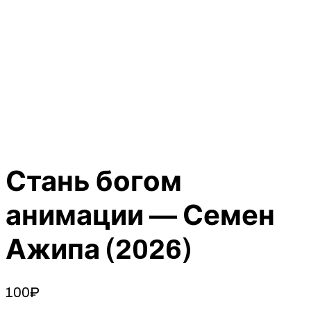
Стань богом
анимации — Семен
Ажипа (2026)
100
₽