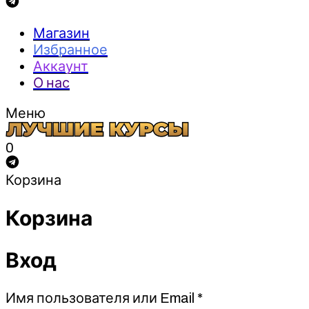
Магазин
Избранное
Аккаунт
О нас
Меню
0
Корзина
Корзина
Вход
Обязательно
Имя пользователя или Email
*