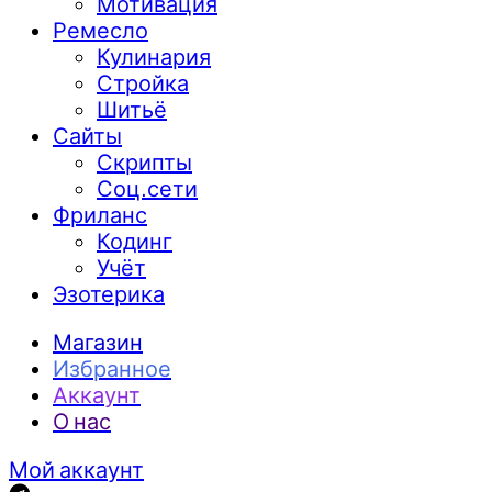
Мотивация
Ремесло
Кулинария
Стройка
Шитьё
Сайты
Скрипты
Соц.сети
Фриланс
Кодинг
Учёт
Эзотерика
Магазин
Избранное
Аккаунт
О нас
Мой аккаунт