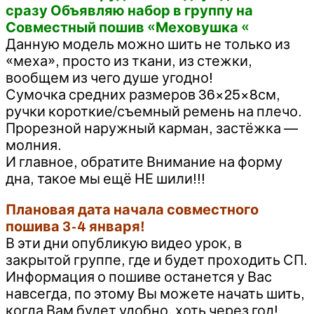
сразу Объявляю набор в группу на
Совместный пошив «Меховушка «
Данную модель можно шить не только из
«меха», просто из ткани, из стежки,
вообщем из чего душе угодно!
Сумочка средних размеров 36×25×8см,
ручки короткие/съемный ремень на плечо.
Прорезной наружный карман, застёжка —
молния.
И главное, обратите Внимание на форму
дна, такое мы ещё НЕ шили!!!
Плановая дата начала совместного
пошива 3-4 января!
В эти дни опубликую видео урок, в
закрытой группе, где и будет проходить СП.
Информация о пошиве останется у Вас
навсегда, по этому Вы можете начать шить,
когда Вам будет удобно, хоть через год!