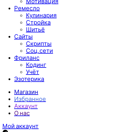
Мотивация
Ремесло
Кулинария
Стройка
Шитьё
Сайты
Скрипты
Соц.сети
Фриланс
Кодинг
Учёт
Эзотерика
Магазин
Избранное
Аккаунт
О нас
Мой аккаунт