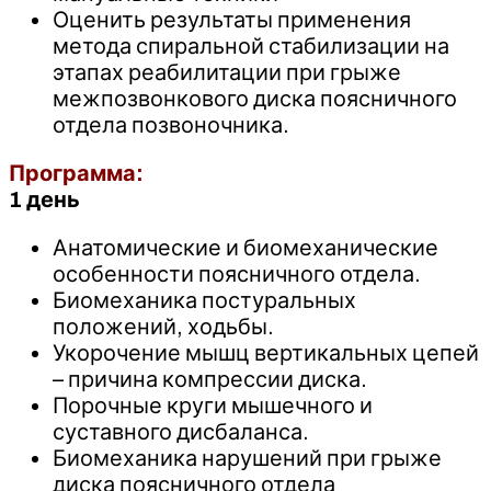
Оценить результаты применения
метода спиральной стабилизации на
этапах реабилитации при грыже
межпозвонкового диска поясничного
отдела позвоночника.
Программа:
1 день
Анатомические и биомеханические
особенности поясничного отдела.
Биомеханика постуральных
положений, ходьбы.
Укорочение мышц вертикальных цепей
– причина компрессии диска.
Порочные круги мышечного и
суставного дисбаланса.
Биомеханика нарушений при грыже
диска поясничного отдела