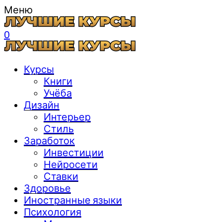
Меню
0
Курсы
Книги
Учёба
Дизайн
Интерьер
Стиль
Заработок
Инвестиции
Нейросети
Ставки
Здоровье
Иностранные языки
Психология