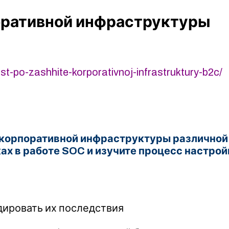
оративной инфраструктуры
t-po-zashhite-korporativnoj-infrastruktury-b2c/
 корпоративной инфраструктуры различной 
ках в работе SOC и изучите процесс настро
дировать их последствия