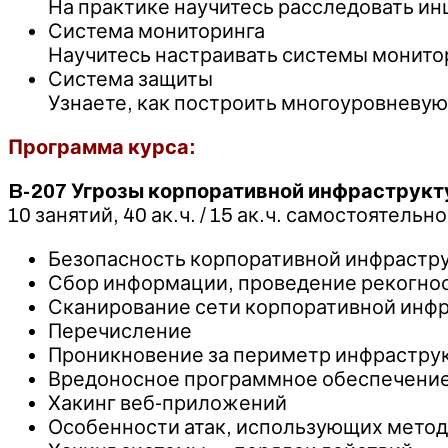
На практике научитесь расследовать и
Система мониторинга
Научитесь настраивать системы монитор
Система защиты
Узнаете, как построить многоуровневу
Программа курса:
B-207 Угрозы корпоративной инфраструк
10 занятий, 40 ак.ч. / 15 ак.ч. самостоятельно
Безопасность корпоративной инфрастр
Сбор информации, проведение рекогно
Сканирование сети корпоративной инф
Перечисление
Проникновение за периметр инфраструк
Вредоносное программное обеспечение
Хакинг веб-приложений
Особенности атак, использующих метод