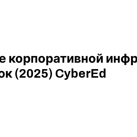
е корпоративной инф
к (2025) CyberEd