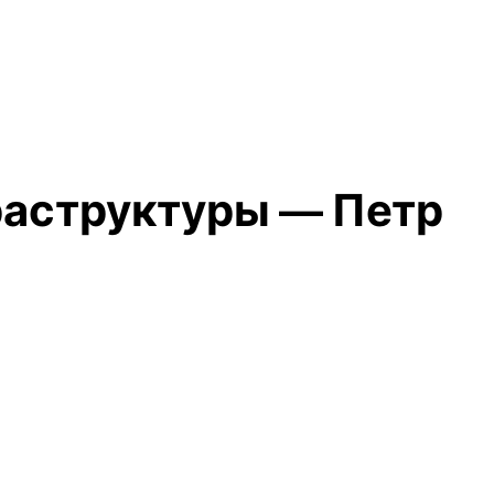
раструктуры — Петр