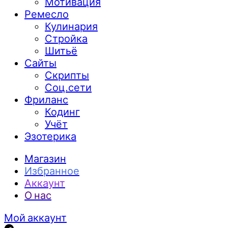
Мотивация
Ремесло
Кулинария
Стройка
Шитьё
Сайты
Скрипты
Соц.сети
Фриланс
Кодинг
Учёт
Эзотерика
Магазин
Избранное
Аккаунт
О нас
Мой аккаунт