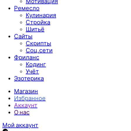
Мотивация
Ремесло
Кулинария
Стройка
Шитьё
Сайты
Скрипты
Соц.сети
Фриланс
Кодинг
Учёт
Эзотерика
Магазин
Избранное
Аккаунт
О нас
Мой аккаунт