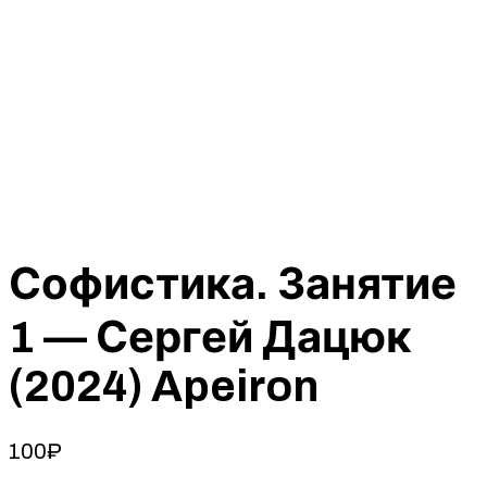
Софистика. Занятие
1 — Сергей Дацюк
(2024) Apeiron
100
₽