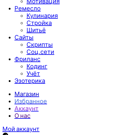
Мотивация
Ремесло
Кулинария
Стройка
Шитьё
Сайты
Скрипты
Соц.сети
Фриланс
Кодинг
Учёт
Эзотерика
Магазин
Избранное
Аккаунт
О нас
Мой аккаунт