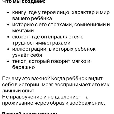
Что мы создаём:
книгу, где у героя лицо, характер и мир
вашего ребёнка
историю с его страхами, сомнениями и
мечтами
сюжет, где он справляется с
трудностями/страхами
иллюстрации, в которых ребёнок
узнаёт себя
текст, который говорит мягко и
бережно
Почему это важно? Когда ребёнок видит
себя в истории, мозг воспринимает это как
личный опыт.
Не нравоучение и не давление — а
проживание через образ и воображение.
В такой книге можно: