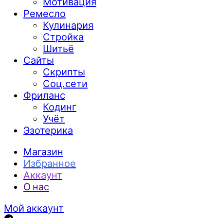
Мотивация
Ремесло
Кулинария
Стройка
Шитьё
Сайты
Скрипты
Соц.сети
Фриланс
Кодинг
Учёт
Эзотерика
Магазин
Избранное
Аккаунт
О нас
Мой аккаунт