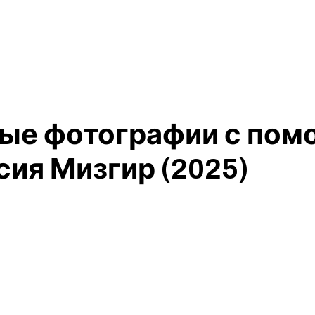
ные фотографии с пом
сия Мизгир (2025)