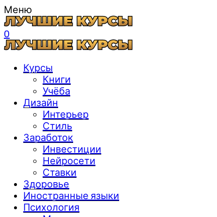
Меню
0
Курсы
Книги
Учёба
Дизайн
Интерьер
Стиль
Заработок
Инвестиции
Нейросети
Ставки
Здоровье
Иностранные языки
Психология