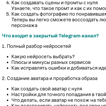
Как создавать сцены и промты с нуля
Узнаете, что такое промт и как с их по
Как создать фотографию по понравивше
Теперь вы легко сможете воссоздать лю
персонажа
Что входит в закрытый Telegram-канал?
1. Полный разбор нейросетей
Какую нейросеть выбрать?
Плюсы и минусы разных сервисов
Как исправлять ошибки и добиваться ид
2. Создание аватара и проработка образа
Как создать свой аватар с нуля
Настройки для точного попадания в твой
Что делать, если аватар не похож на теб
Как подстраивать нейросеть под свои ч