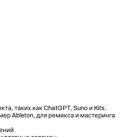
а, таких как ChatGPT, Suno и Kits.
мер Ableton, для ремикса и мастеринга
ений.