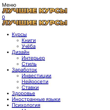
Меню
0
Курсы
Книги
Учёба
Дизайн
Интерьер
Стиль
Заработок
Инвестиции
Нейросети
Ставки
Здоровье
Иностранные языки
Психология