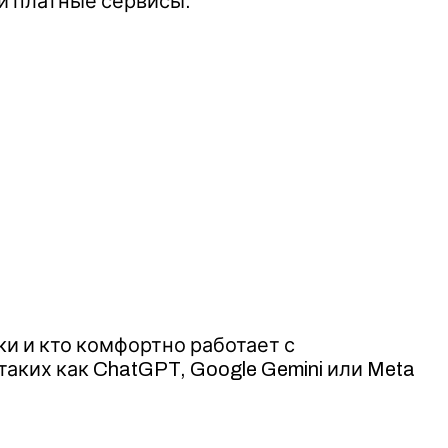
и платные сервисы.
ки и кто комфортно работает с
ких как ChatGPT, Google Gemini или Meta