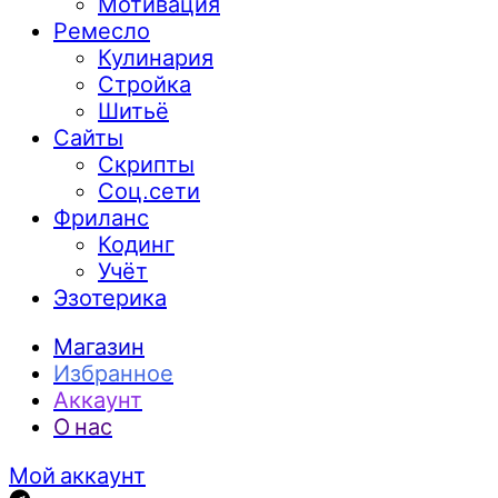
Мотивация
Ремесло
Кулинария
Стройка
Шитьё
Сайты
Скрипты
Соц.сети
Фриланс
Кодинг
Учёт
Эзотерика
Магазин
Избранное
Аккаунт
О нас
Мой аккаунт