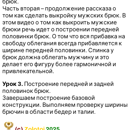
брюк.
Часть вторая – продолжение рассказа о
том как сделать выкройку мужских брюк. В
этом видео о том как выкроить мужские
брюки речь идет о построении передней
половинки брюк. О том что вся прибавка на
свободу облегания всегда прибавляется к
ширине передней половинки. Спинка у
брюк должна облегать мужчину и это
делает его фигуру более гармоничной и
привлекательной.
Урок 3.
Построение передней и задней
половинок брюк.
Завершаем построение базовой
конструкции. Выполняем проверку ширины
брючин в области бедер и талии.
(c)
Zolotoi
2025