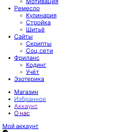
Мотивация
Ремесло
Кулинария
Стройка
Шитьё
Сайты
Скрипты
Соц.сети
Фриланс
Кодинг
Учёт
Эзотерика
Магазин
Избранное
Аккаунт
О нас
Мой аккаунт