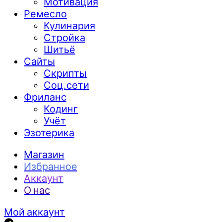
Мотивация
Ремесло
Кулинария
Стройка
Шитьё
Сайты
Скрипты
Соц.сети
Фриланс
Кодинг
Учёт
Эзотерика
Магазин
Избранное
Аккаунт
О нас
Мой аккаунт