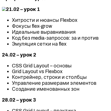
21.02 – урок 1
Хитрости и нюансы Flexbox
Фокусы flex-grow
Идеальные выравнивания
Код без media-запросов: за и против
Эмуляция сетки на flex
24.02 – урок 2
CSS Grid Layout – основы
Grid Layout vs Flexbox
Контрейнер, строки и столбцы
Управление размерами элементов
Создание именованных зон
28.02 – урок 3
CSS Grid Layout – практика