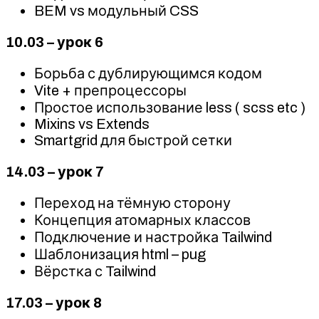
BEM vs модульный CSS
10.03 – урок 6
Борьба с дублирующимся кодом
Vite + препроцессоры
Простое использование less ( scss etc )
Mixins vs Extends
Smartgrid для быстрой сетки
14.03 – урок 7
Переход на тёмную сторону
Концепция атомарных классов
Подключение и настройка Tailwind
Шаблонизация html – pug
Вёрстка с Tailwind
17.03 – урок 8