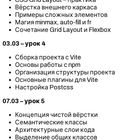
Вёрстка внешнего каркаса
Примеры сложных элементов
Магия minmax, auto-fill и fr
Сочетание Grid Layout и Flexbox
03.03 – урок 4
Сборка проекта с Vite
Основы работы с npm
Организация структуры проекта
Основные плагины для Vite
Настройка Postcss
07.03 – урок 5
Концепция чистой вёрстки
Семантические классы
Архитектурные слои кода
Выделение общих классов