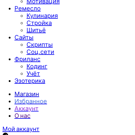
Мотивация
Ремесло
Кулинария
Стройка
Шитьё
Сайты
Скрипты
Соц.сети
Фриланс
Кодинг
Учёт
Эзотерика
Магазин
Избранное
Аккаунт
О нас
Мой аккаунт