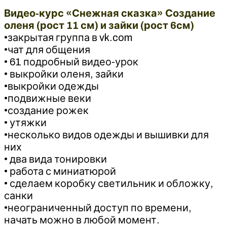
Видео-курс «Снежная сказка» Создание
оленя (рост 11 см) и зайки (рост 6см)
•закрытая группа в vk.com
•чат для общения
• 61 подробный видео-урок
• выкройки оленя, зайки
•выкройки одежды
•подвижные веки
•создание рожек
• утяжки
•несколько видов одежды и вышивки для
них
• два вида тонировки
• работа с миниатюрой
• сделаем коробку светильник и обложку,
санки
•неограниченный доступ по времени,
начать можно в любой момент.