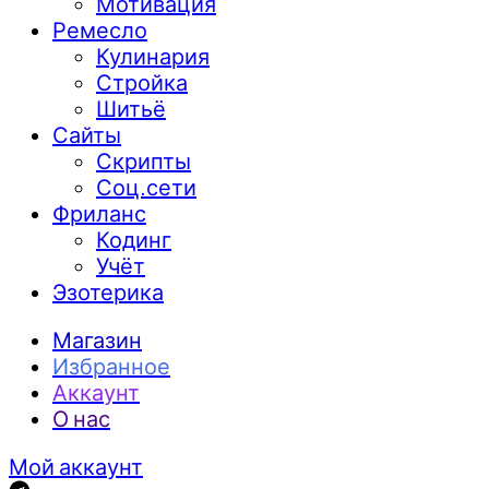
Мотивация
Ремесло
Кулинария
Стройка
Шитьё
Сайты
Скрипты
Соц.сети
Фриланс
Кодинг
Учёт
Эзотерика
Магазин
Избранное
Аккаунт
О нас
Мой аккаунт