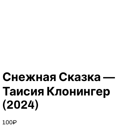
Снежная Сказка —
Таисия Клонингер
(2024)
100
₽