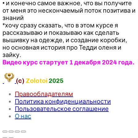
• и конечно самое важное, что вы получите
от меня это нескончаемый поток позитива и
знаний
*хочу сразу сказать, что в этом курсе я
рассказываю и показываю как сделать
вышивку на одежде, и создание коробки,
но основная история про Тедди оленя и
зайку. ⠀
Видео курс стартует 1 декабря 2024 года.
(c)
Zolotoi
2025
Правообладателям
Политика конфиденциальности
Пользовательское соглашение
О нас