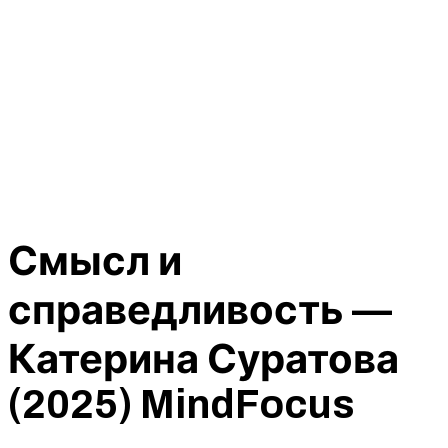
Смысл и
справедливость —
Катерина Суратова
(2025) MindFocus