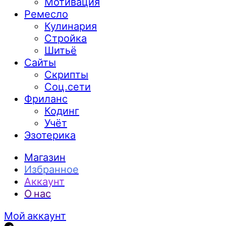
Мотивация
Ремесло
Кулинария
Стройка
Шитьё
Сайты
Скрипты
Соц.сети
Фриланс
Кодинг
Учёт
Эзотерика
Магазин
Избранное
Аккаунт
О нас
Мой аккаунт