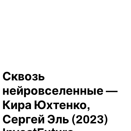
Сквозь
нейровселенные —
Кира Юхтенко,
Сергей Эль (2023)