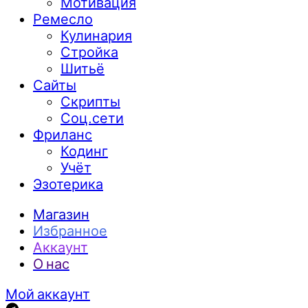
Мотивация
Ремесло
Кулинария
Стройка
Шитьё
Сайты
Скрипты
Соц.сети
Фриланс
Кодинг
Учёт
Эзотерика
Магазин
Избранное
Аккаунт
О нас
Мой аккаунт