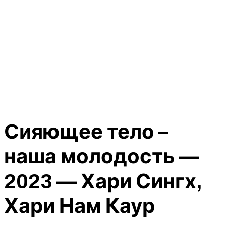
Сияющее тело –
наша молодость —
2023 — Хари Сингх,
Хари Нам Каур