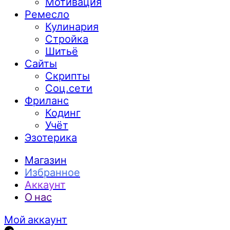
Мотивация
Ремесло
Кулинария
Стройка
Шитьё
Сайты
Скрипты
Соц.сети
Фриланс
Кодинг
Учёт
Эзотерика
Магазин
Избранное
Аккаунт
О нас
Мой аккаунт