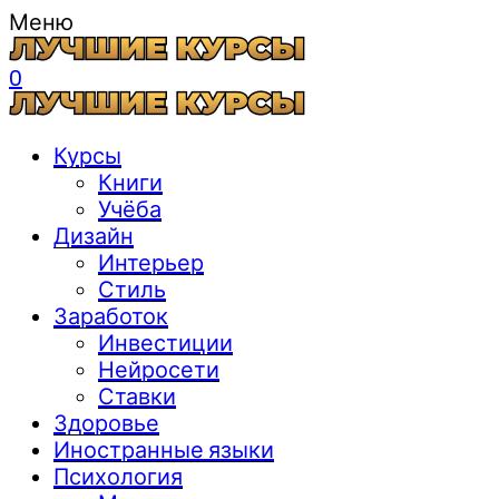
Меню
0
Курсы
Книги
Учёба
Дизайн
Интерьер
Стиль
Заработок
Инвестиции
Нейросети
Ставки
Здоровье
Иностранные языки
Психология