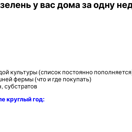
елень у вас дома за одну не
ой культуры (список постоянно пополняется
ней фермы (что и где покупать)
, субстратов
е круглый год: