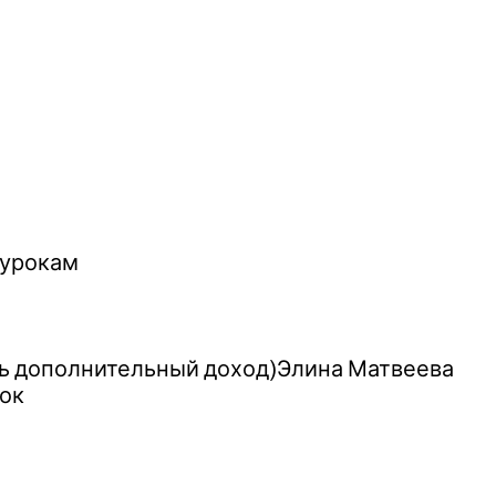
 урокам
ть дополнительный доход)Элина Матвеева
бок