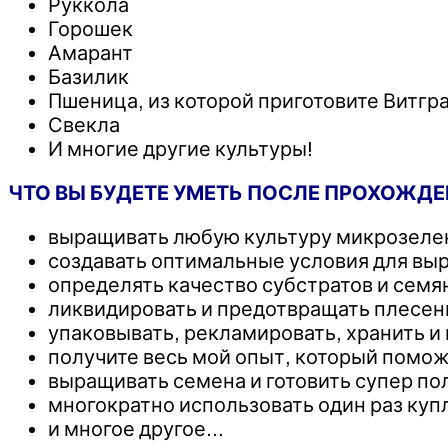
Руккола
Горошек
Амарант
Базилик
Пшеница, из которой приготовите Витгр
Свекла
И многие другие культуры!
ЧТО ВЫ БУДЕТЕ УМЕТЬ ПОСЛЕ ПРОХОЖДЕ
выращивать любую культуру микрозелен
создавать оптимальные условия для в
определять качество субстратов и семя
ликвидировать и предотвращать плесень
упаковывать, рекламировать, хранить 
получите весь мой опыт, который помо
выращивать семена и готовить супер по
многократно использовать один раз куп
и многое другое…