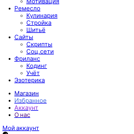
Мотивация
Ремесло
Кулинария
Стройка
Шитьё
Сайты
Скрипты
Соц.сети
Фриланс
Кодинг
Учёт
Эзотерика
Магазин
Избранное
Аккаунт
О нас
Мой аккаунт