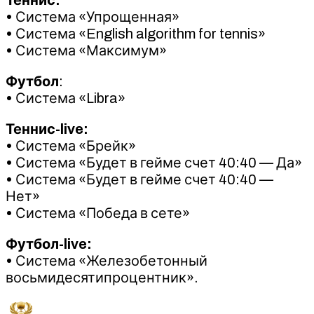
•
Система «Упрощенная»
•
Система «English algorithm for tennis»
•
Система «Максимум»
Футбол
:
•
Система «Libra»
Теннис-live:
•
Система «Брейк»
•
Система «Будет в гейме счет 40:40 — Да»
•
Система «Будет в гейме счет 40:40 —
Нет»
•
Система «Победа в сете»
Футбол-live:
•
Система «Железобетонный
восьмидесятипроцентник».