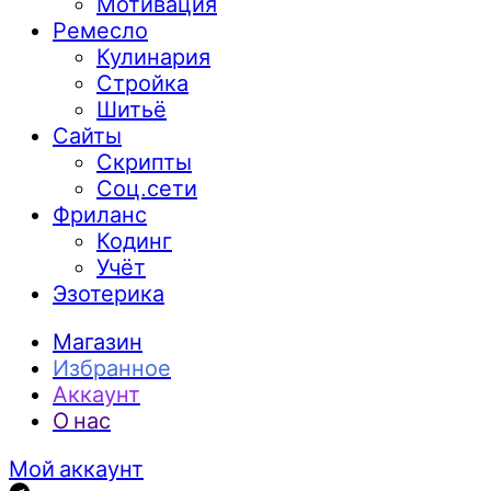
Мотивация
Ремесло
Кулинария
Стройка
Шитьё
Сайты
Скрипты
Соц.сети
Фриланс
Кодинг
Учёт
Эзотерика
Магазин
Избранное
Аккаунт
О нас
Мой аккаунт