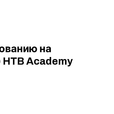
ованию на
4) HTB Academy