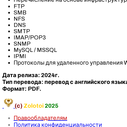
FTP
SMB
NFS
DNS
SMTP
IMAP/POP3
SNMP
MySQL / MSSQL
IPMI
Протоколы для удаленного управления W
Дата релиза: 2024г.
Тип перевода: перевод с английского язык
Формат: PDF.
(c)
Zolotoi
2025
Правообладателям
Политика конфиденциальности