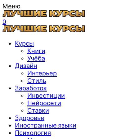
Меню
0
Курсы
Книги
Учёба
Дизайн
Интерьер
Стиль
Заработок
Инвестиции
Нейросети
Ставки
Здоровье
Иностранные языки
Психология