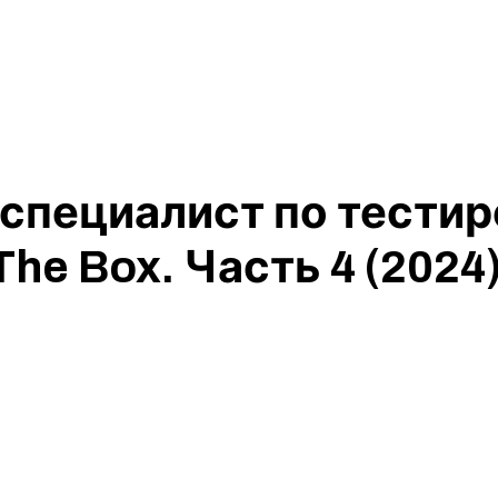
специалист по тестир
he Box. Часть 4 (202