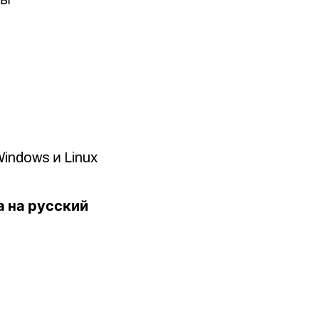
indows и Linux
а на русский