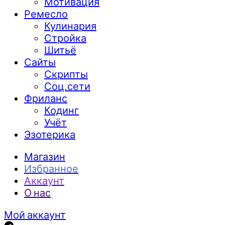
Мотивация
Ремесло
Кулинария
Стройка
Шитьё
Сайты
Скрипты
Соц.сети
Фриланс
Кодинг
Учёт
Эзотерика
Магазин
Избранное
Аккаунт
О нас
Мой аккаунт