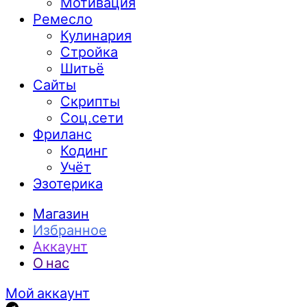
Мотивация
Ремесло
Кулинария
Стройка
Шитьё
Сайты
Скрипты
Соц.сети
Фриланс
Кодинг
Учёт
Эзотерика
Магазин
Избранное
Аккаунт
О нас
Мой аккаунт