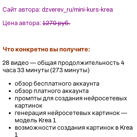
(2025)
Сайт автора: dzverev_ru/mini-kurs-krea
Цена автора:
1270 руб.
Что конкретно вы получите:
28 видео — общая продолжительность 4
часа 33 минуты (273 минуты)
обзор бесплатного аккаунта
обзор платного аккаунта
промпты для создания нейросетевых
картинок
генерация нейросетевых картинок —
модель Krea 1
возможности создания картинок в Krea
1