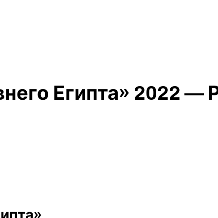
него Египта» 2022 — 
гипта»