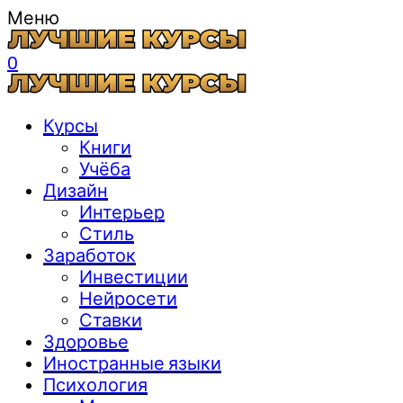
Меню
0
Курсы
Книги
Учёба
Дизайн
Интерьер
Стиль
Заработок
Инвестиции
Нейросети
Ставки
Здоровье
Иностранные языки
Психология