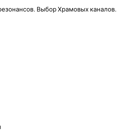
резонансов. Выбор Храмовых каналов.
я