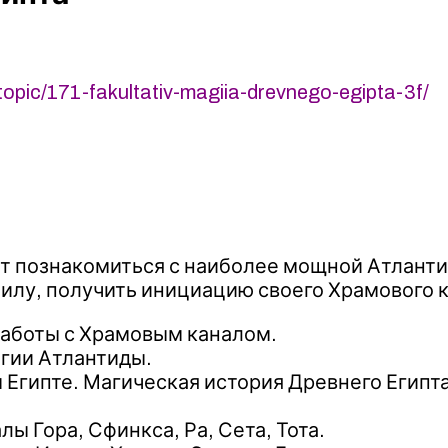
opic/171-fakultativ-magiia-drevnego-egipta-3f/
ут познакомиться с наиболее мощной Атланти
илу, получить инициацию своего Храмового к
работы с Храмовым каналом.
гии Атлантиды.
 Египте. Магическая история Древнего Египт
ы Гора, Сфинкса, Ра, Сета, Тота.