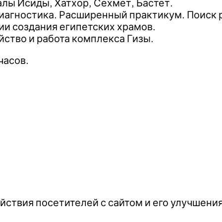
лы Исиды, Хатхор, Сехмет, Бастет.
иагностика. Расширенный практикум. Поиск 
ии создания египетских храмов.
ство и работа комплекса Гизы.
часов.
йствия посетителей с сайтом и его улучшени