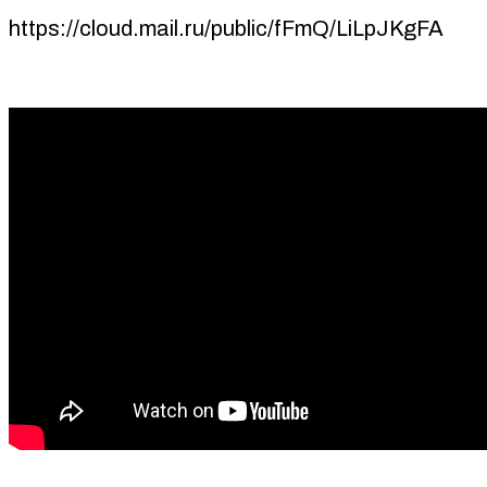
https://cloud.mail.ru/public/fFmQ/LiLpJKgFA