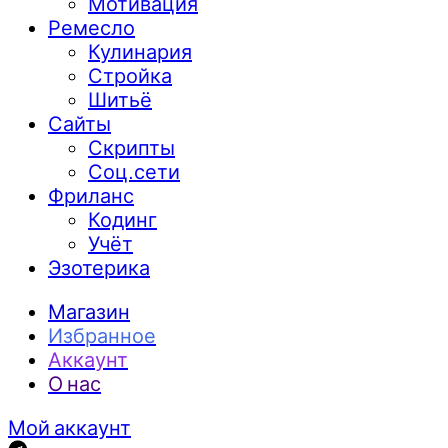
Мотивация
Ремесло
Кулинария
Стройка
Шитьё
Сайты
Скрипты
Соц.сети
Фриланс
Кодинг
Учёт
Эзотерика
Магазин
Избранное
Аккаунт
О нас
Мой аккаунт