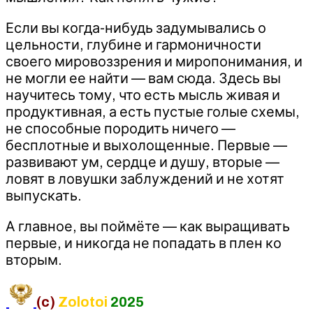
Если вы когда-нибудь задумывались о
цельности, глубине и гармоничности
своего мировоззрения и миропонимания, и
не могли ее найти — вам сюда. Здесь вы
научитесь тому, что есть мысль живая и
продуктивная, а есть пустые голые схемы,
не способные породить ничего —
бесплотные и выхолощенные. Первые —
развивают ум, сердце и душу, вторые —
ловят в ловушки заблуждений и не хотят
выпускать.
А главное, вы поймёте — как выращивать
первые, и никогда не попадать в плен ко
вторым.
(c)
Zolotoi
2025