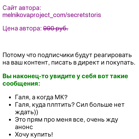
-
Сайт автора:
Галина
melnikovaproject_com/secretstoris
Мельникова
(2024)
Цена автора:
990 руб.
Потому что подписчики будут реагировать
на ваш контент, писать в директ и покупать.
Вы наконец-то увидите у себя вот такие
сообщения:
Галя, а когда МК?
Галя, куда плптить? Сил больше нет
ждать))
Это прям про меня все, очень жду
анонс
Хочу купить!