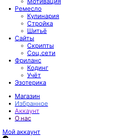
Мотивация
Ремесло
Кулинария
Стройка
Шитьё
Сайты
Скрипты
Соц.сети
Фриланс
Кодинг
Учёт
Эзотерика
Магазин
Избранное
Аккаунт
О нас
Мой аккаунт