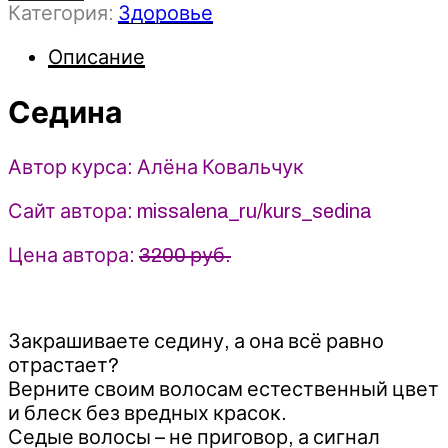
Категория:
Здоровье
Седина
-
Описание
Алёна
Ковальчук
(2025)
Седина
Автор курса: Алёна Ковальчук
Сайт автора: missalena_ru/kurs_sedina
Цена автора:
3200 руб.
Закрашиваете седину, а она всё равно
отрастает?
Верните своим волосам естественный цвет
и блеск без вредных красок.
Седые волосы – не приговор, а сигнал