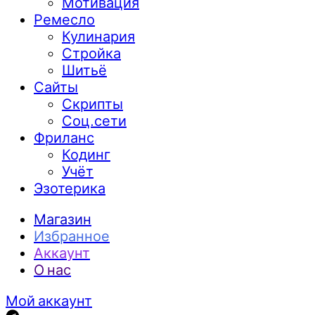
Мотивация
Ремесло
Кулинария
Стройка
Шитьё
Сайты
Скрипты
Соц.сети
Фриланс
Кодинг
Учёт
Эзотерика
Магазин
Избранное
Аккаунт
О нас
Мой аккаунт