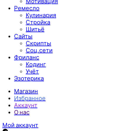
Мотивация
Ремесло
Кулинария
Стройка
Шитьё
Сайты
Скрипты
Соц.сети
Фриланс
Кодинг
Учёт
Эзотерика
Магазин
Избранное
Аккаунт
О нас
Мой аккаунт