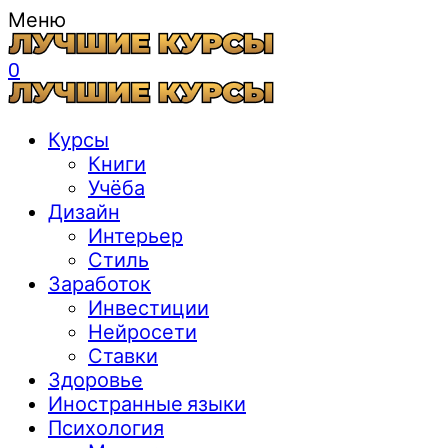
Меню
0
Курсы
Книги
Учёба
Дизайн
Интерьер
Стиль
Заработок
Инвестиции
Нейросети
Ставки
Здоровье
Иностранные языки
Психология