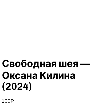
Свободная шея —
Оксана Килина
(2024)
100
₽