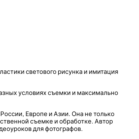
пластики светового рисунка и имитация
 разных условиях съемки и максимально
России, Европе и Азии. Она не только
ественной съемке и обработке. Автор
идеоуроков для фотографов.