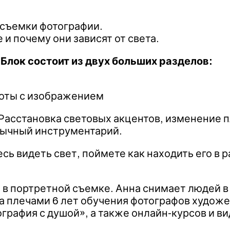
 съемки фотографии.
 и почему они зависят от света.
 Блок состоит из двух больших разделов:
боты с изображением
 Расстановка световых акцентов, изменение 
вычный инструментарий.
есь видеть свет, поймете как находить его в
 в портретной съемке. Анна снимает людей в 
За плечами 6 лет обучения фотографов худож
графия с душой», а также онлайн-курсов и в