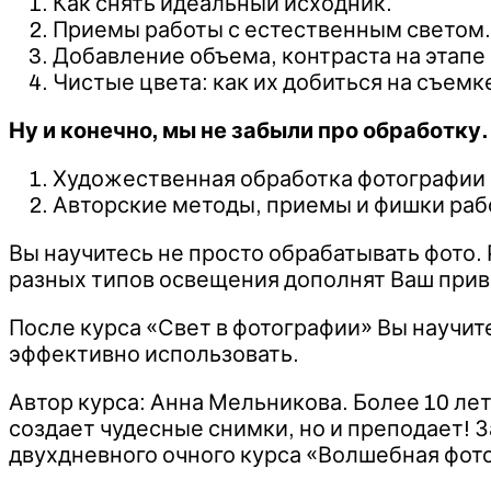
Как снять идеальный исходник.
Приемы работы с естественным светом.
Добавление объема, контраста на этапе
Чистые цвета: как их добиться на съемке
Ну и конечно, мы не забыли про обработку.
Художественная обработка фотографии
Авторские методы, приемы и фишки ра
Вы научитесь не просто обрабатывать фото.
разных типов освещения дополнят Ваш при
После курса «Свет в фотографии» Вы научит
эффективно использовать.
Автор курса: Анна Мельникова. Более 10 лет
создает чудесные снимки, но и преподает! 
двухдневного очного курса «Волшебная фото