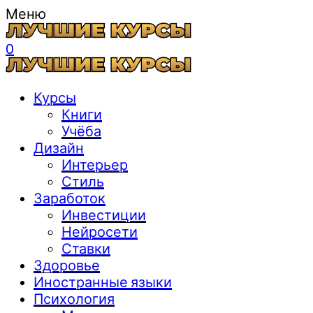
Меню
0
Курсы
Книги
Учёба
Дизайн
Интерьер
Стиль
Заработок
Инвестиции
Нейросети
Ставки
Здоровье
Иностранные языки
Психология