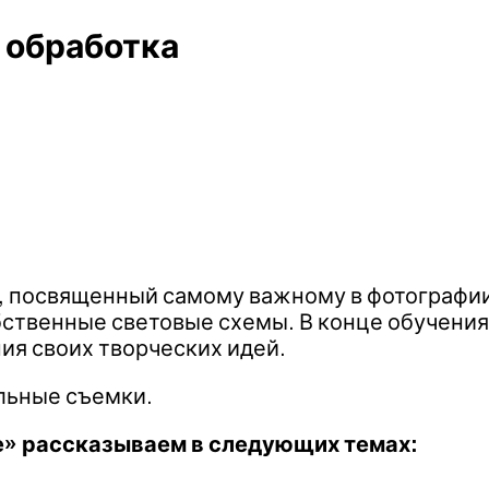
 обработка
, посвященный самому важному в фотографии
обственные световые схемы. В конце обучени
ия своих творческих идей.
льные съемки.
е» рассказываем в следующих темах: