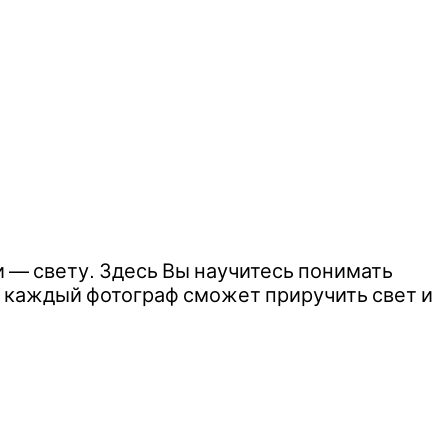
 — свету. Здесь Вы научитесь понимать
я каждый фотограф сможет приручить свет и