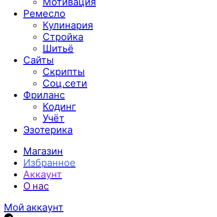
Мотивация
Ремесло
Кулинария
Стройка
Шитьё
Сайты
Скрипты
Соц.сети
Фриланс
Кодинг
Учёт
Эзотерика
Магазин
Избранное
Аккаунт
О нас
Мой аккаунт