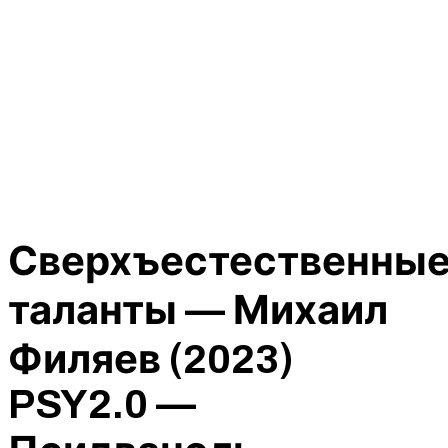
Сверхъестественны
таланты — Михаил
Филяев (2023)
PSY2.0 —