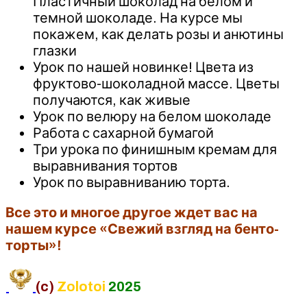
Пластичный шоколад на белом и
темной шоколаде. На курсе мы
покажем, как делать розы и анютины
глазки
Урок по нашей новинке! Цвета из
фруктово-шоколадной массе. Цветы
получаются, как живые
Урок по велюру на белом шоколаде
Работа с сахарной бумагой
Три урока по финишным кремам для
выравнивания тортов
Урок по выравниванию торта.
Все это и многое другое ждет вас на
нашем курсе «Свежий взгляд на бенто-
торты»!
(c)
Zolotoi
2025