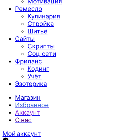
Мотивация
Ремесло
Кулинария
Стройка
Шитьё
Сайты
Скрипты
Соц.сети
Фриланс
Кодинг
Учёт
Эзотерика
Магазин
Избранное
Аккаунт
О нас
Мой аккаунт