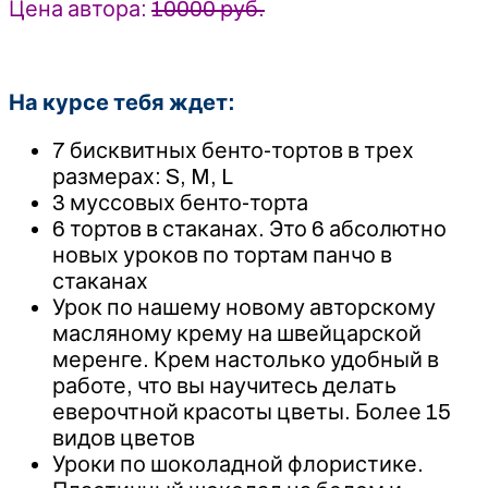
Цена автора:
10000 руб.
На курсе тебя ждет:
7 бисквитных бенто-тортов в трех
размерах: S, M, L
3 муссовых бенто-торта
6 тортов в стаканах. Это 6 абсолютно
новых уроков по тортам панчо в
стаканах
Урок по нашему новому авторскому
масляному крему на швейцарской
меренге. Крем настолько удобный в
работе, что вы научитесь делать
еверочтной красоты цветы. Более 15
видов цветов
Уроки по шоколадной флористике.