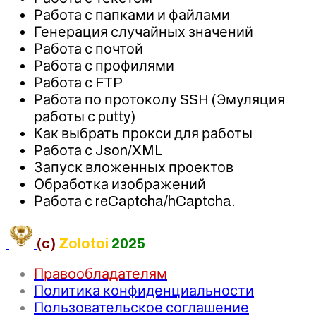
Работа с папками и файлами
Генерация случайных значений
Работа с почтой
Работа с профилями
Работа с FTP
Работа по протоколу SSH (Эмуляция
работы с putty)
Как выбрать прокси для работы
Работа с Json/XML
Запуск вложенных проектов
Обработка изображений
Работа с reCaptcha/hCaptcha.
(c)
Zolotoi
2025
Правообладателям
Политика конфиденциальности
Пользовательское соглашение