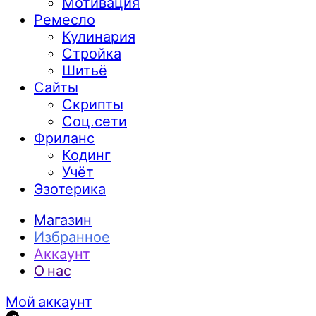
Мотивация
Ремесло
Кулинария
Стройка
Шитьё
Сайты
Скрипты
Соц.сети
Фриланс
Кодинг
Учёт
Эзотерика
Магазин
Избранное
Аккаунт
О нас
Мой аккаунт