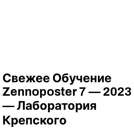
Свежее Обучение
Zennoposter 7 — 2023
— Лаборатория
Крепского