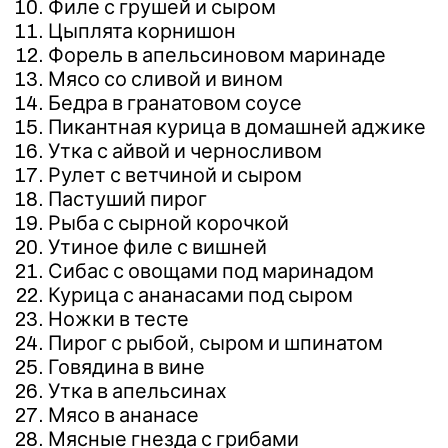
Филе с грушей и сыром
Цыплята корнишон
Форель в апельсиновом маринаде
Мясо со сливой и вином
Бедра в гранатовом соусе
Пикантная курица в домашней аджике
Утка с айвой и черносливом
Рулет с ветчиной и сыром
Пастуший пирог
Рыба с сырной корочкой
Утиное филе с вишней
Сибас с овощами под маринадом
Курица с ананасами под сыром
Ножки в тесте
Пирог с рыбой, сыром и шпинатом
Говядина в вине
Утка в апельсинах
Мясо в ананасе
Мясные гнезда с грибами