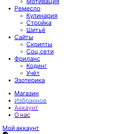
Мотивация
Ремесло
Кулинария
Стройка
Шитьё
Сайты
Скрипты
Соц.сети
Фриланс
Кодинг
Учёт
Эзотерика
Магазин
Избранное
Аккаунт
О нас
Мой аккаунт