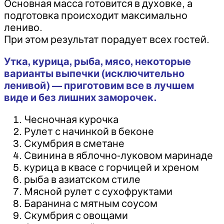
Основная масса готовится в духовке, а
подготовка происходит максимально
лениво.
При этом результат порадует всех гостей.
Утка, курица, рыба, мясо, некоторые
варианты выпечки (исключительно
ленивой) — приготовим все в лучшем
виде и без лишних заморочек.
Чесночная курочка
Рулет с начинкой в беконе
Скумбрия в сметане
Свинина в яблочно-луковом маринаде
курица в квасе с горчицей и хреном
рыба в азиатском стиле
Мясной рулет с сухофруктами
Баранина с мятным соусом
Скумбрия с овощами