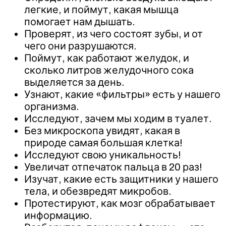
легкие, и поймут, какая мышца
помогает нам дышать.
Проверят, из чего состоят зубы, и от
чего они разрушаются.
Поймут, как работают желудок, и
сколько литров желудочного сока
выделяется за день.
Узнают, какие «фильтры» есть у нашего
организма.
Исследуют, зачем мы ходим в туалет.
Без микроскопа увидят, какая в
природе самая большая клетка!
Исследуют свою уникальность!
Увеличат отпечаток пальца в 20 раз!
Изучат, какие есть защитники у нашего
тела, и обезвредят микробов.
Протестируют, как мозг обрабатывает
информацию.