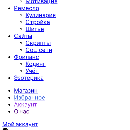
Мотивация
Ремесло
Кулинария
Стройка
Шитьё
Сайты
Скрипты
Соц.сети
Фриланс
Кодинг
Учёт
Эзотерика
Магазин
Избранное
Аккаунт
О нас
Мой аккаунт