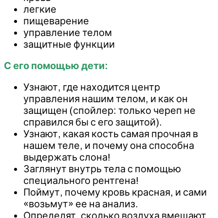
легкие
пищеварение
управление телом
защитные функции
С его помощью дети:
Узнают, где находится центр
управления нашим телом, и как он
защищен (спойлер: только череп не
справился бы с его защитой).
Узнают, какая кость самая прочная в
нашем теле, и почему она способна
выдержать слона!
Заглянут внутрь тела с помощью
специального рентгена!
Поймут, почему кровь красная, и сами
«возьмут» ее на анализ.
Определят, сколько воздуха вмещают